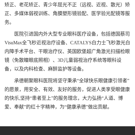
矫正、老花矫正、青少年屈光不正（远视、近视、散光）矫
正、多媒体弱视训练、角膜塑形镜验配、医学验光配镜等服
务。
医院引进国内外大型专业眼科医疗设备，包括德国蔡司
VisuMax全飞秒近视治疗设备、CATALYS白力士飞秒激光白
内障手术平台、干眼治疗仪、英国欧堡超广角激光扫描检眼
镜（免散瞳眼底照相）、3D儿童弱视治疗系统等眼科设
备，以及内科检查、麻醉监护等设备。
承德朝聚眼科医院将坚守秉承
“全球快乐眼健康引领者”
的愿景，用安全、有效、友好的服务，促进人类享受眼健康
的快乐,坚持“患者至上”的服务理念，大力弘扬“人道、博
爱、奉献”的红十字精神，为“健康承德”做出贡献。