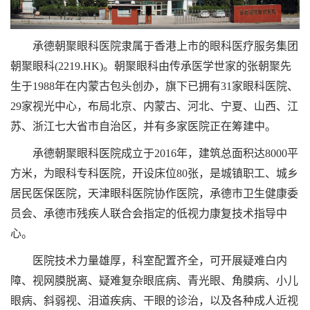
承德朝聚眼科医院隶属于香港上市的眼科医疗服务集团
朝聚眼科
(2219.HK)。朝聚眼科由传承医学世家的张朝聚先
生于1988年在内蒙古包头创办，旗下已拥有31家眼科医院、
29家视光中心，布局北京、内蒙古、河北、宁夏、山西、江
苏、浙江七大省市自治区，并有多家医院正在筹建中。
承德朝聚眼科医院成立于
2016年，建筑总面积达8000平
方米，为眼科专科医院，开设床位80张，是城镇职工、城乡
居民医保医院，天津眼科医院协作医院，承德市卫生健康委
员会、承德市残疾人联合会指定的低视力康复技术指导中
心。
医院技术力量雄厚，科室配置齐全，可开展疑难白内
障、视网膜脱离、疑难复杂眼底病、青光眼、角膜病、小儿
眼病、斜弱视、泪道疾病、干眼的诊治，以及各种成人近视