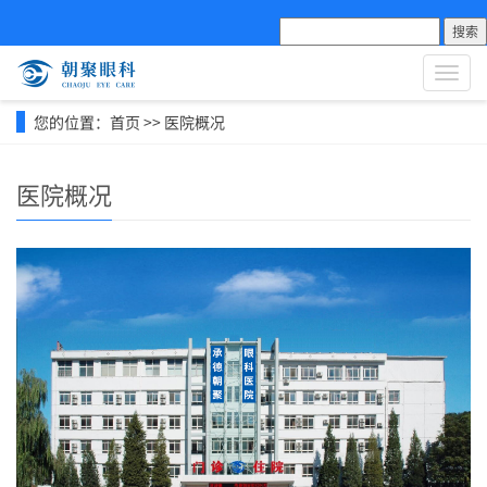
搜索
导
航
菜
您的位置：
首页
>>
医院概况
单
医院概况