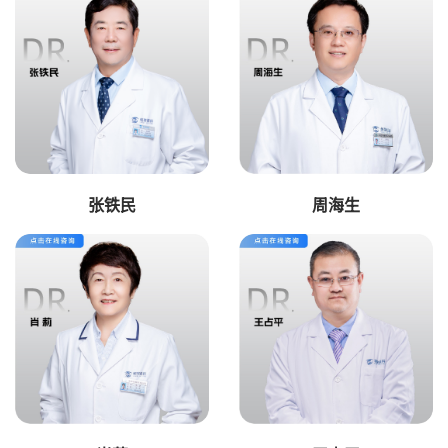
张铁民
周海生