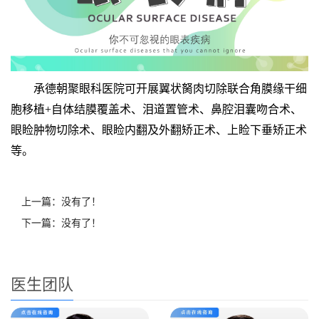
承德朝聚眼科医院可开展翼状胬肉切除联合角膜缘干细
胞移植+自体结膜覆盖术、泪道置管术、鼻腔泪囊吻合术、
眼睑肿物切除术、眼睑内翻及外翻矫正术、上睑下垂矫正术
等。
上一篇：没有了！
下一篇：没有了！
医生团队