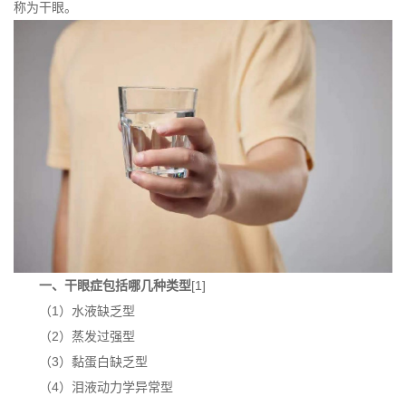
称为干眼。
一、干眼症包括哪几种类型
[1]
（1）水液缺乏型
（2）蒸发过强型
（3）黏蛋白缺乏型
（4）泪液动力学异常型