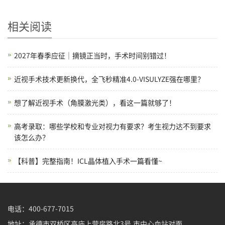
相关阅读
2027年春季应征｜摘镜正当时，手术时间别错过！
近视手术技术更新换代，全飞秒精准4.0-VISULYZE强在哪里？
想了解近视手术（角膜激光类），看这一篇就够了！
高考录取：哪些学校和专业对视力有要求？考生视力达不到要求
该怎么办？
【科普】完整指南！ICL晶体植入手术一篇看懂~
电话：400-677-7015
地址：承德市双桥区高庙上营房路北3号,市中心血站对面