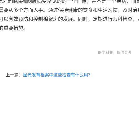
絮斑是眼底视网膜病变常见的的一个征像，并不是一个疾病，而
需要从多个方面入手。通过保持健康的饮食和生活习惯，及时治
可以有效预防和控制棉絮斑的发展。同时，定期进行眼科检查，
的重要措施。
医学科普，仅供参考
上一篇：
屈光发育档案中这些检查有什么用？