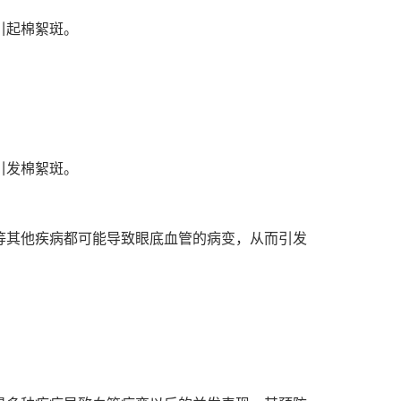
引起棉絮斑。
引发棉絮斑。
等其他疾病都可能导致眼底血管的病变，从而引发