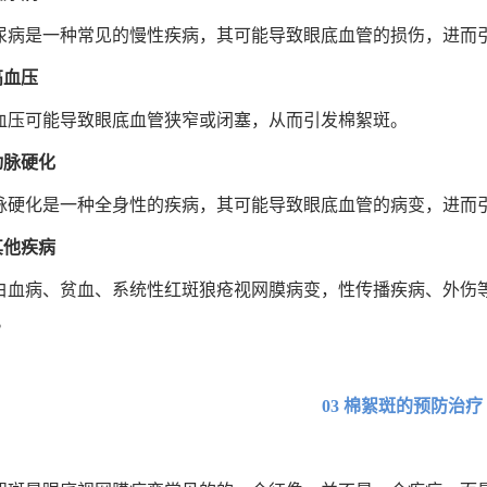
尿病是一种常见的慢性疾病，其可能导致眼底血管的损伤，进而
高血压
血压可能导致眼底血管狭窄或闭塞，从而引发棉絮斑。
动脉硬化
脉硬化是一种全身性的疾病，其可能导致眼底血管的病变，进而
其他疾病
白血病、贫血、系统性红斑狼疮视网膜病变，性传播疾病、外伤
。
03 棉絮斑的预防治疗