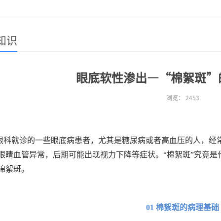
知识
眼底软性渗出—“棉絮斑”
浏览：
2453
眼科就诊的一些眼底病患者，尤其是糖尿病或者高血压的人，经
眼睛血管异常，后期可能出现视力下降等症状。“棉絮斑”究竟是
棉絮斑。
01 棉絮斑的病理基础