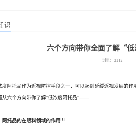
知识
六个方向带你全面了解“低
浏览：
2112
浓度阿托品作为近视防控手段之一，
可以起到延缓近视发展的作
面从六个方向带你了解“低浓度阿托品”——
[1]
、阿托品的在眼科领域的作用