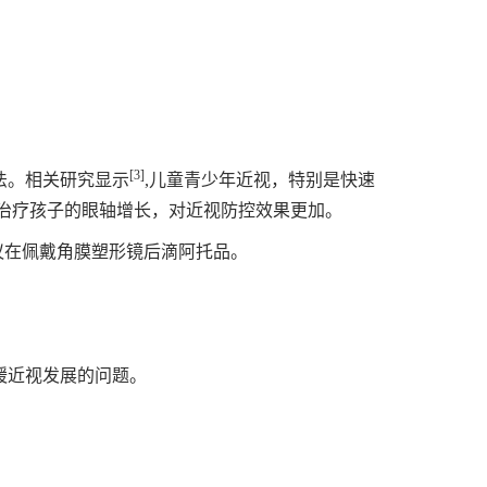
[3]
法。相关研究显示
,儿童青少年近视，特别是快速
治疗孩子的眼轴增长，对近视防控效果更加。
议在佩戴角膜塑形镜后滴阿托品。
缓近视发展的问题。