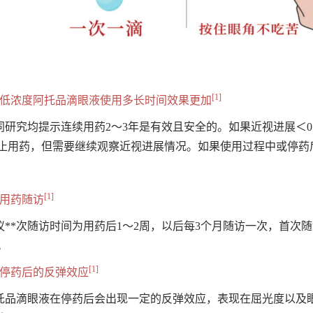
[1]
、低浓度阿托品滴眼液使用多长时间效果更加
同研究均提示连续用药2～3年是有效且安全的。如果近视进展＜0.
止用药，但需要继续观察近视进展情况。如果使用过程中或停药后近
[1]
、用药随访
议**次随访时间为用药后1～2周，以后每3个月随访一次，首次
。
[1]
、停药后的反弹效应
托品滴眼液在停药后会出现一定的反弹效应，表现在屈光度以及