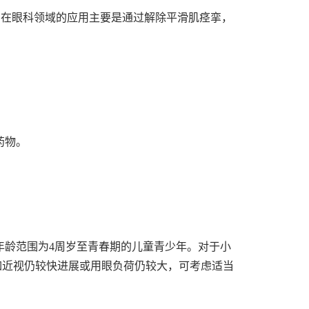
剂。在眼科领域的应用主要是通过解除平滑肌痉挛，
药物。
年龄范围为4周岁至青春期的儿童青少年。对于小
如近视仍较快进展或用眼负荷仍较大，可考虑适当