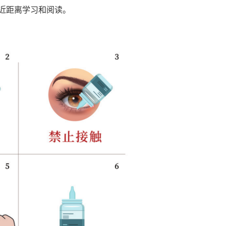
响近距离学习和阅读。