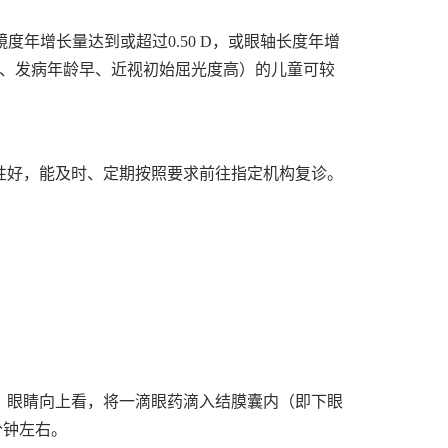
镜度年增长量达到或超过0.50 D，或眼轴长度年增
族史、发病年龄早、近视初始屈光度高）的儿童可较
性好，能及时、定期按照要求前往指定机构复诊。
，眼睛向上看，将一滴眼药滴入结膜囊内（即下眼
分钟左右。