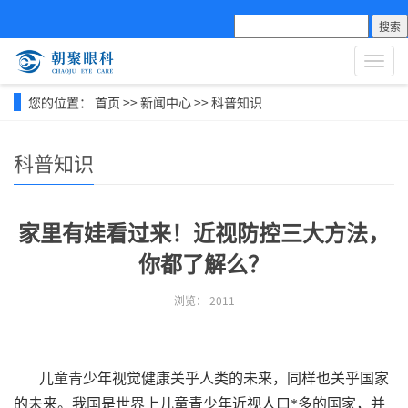
搜索
导
航
菜
您的位置：
首页
>>
新闻中心
>>
科普知识
单
科普知识
家里有娃看过来！近视防控三大方法，
你都了解么？
浏览：
2011
儿童青少年视觉健康关乎人类的未来，同样也关乎国家
的未来。我国是世界上儿童青少年近视人口*多的国家，并