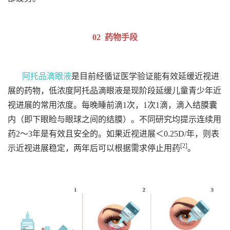
02 药物手段
阿托品滴眼液
是目前经循证医学验证能有效延缓近视进
展的药物，低浓度阿托品滴眼液是现阶段延缓儿童青少年近
视进展的常用浓度。每晚睡前滴1次，1次1滴，滴入结膜囊
内（即下眼睑与眼球之间的结膜）。不同研究均提示连续用
药2～3年是有效且安全的。如果近视进展＜0.25D/年，则表
[2]
示近视进展稳定，两年后可以根据需求停止用药
。