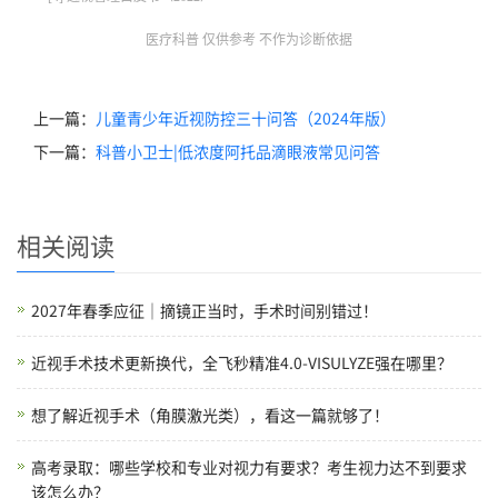
医疗科普 仅供参考 不作为诊断依据
上一篇：
儿童青少年近视防控三十问答（2024年版）
下一篇：
科普小卫士|低浓度阿托品滴眼液常见问答
相关阅读
2027年春季应征｜摘镜正当时，手术时间别错过！
近视手术技术更新换代，全飞秒精准4.0-VISULYZE强在哪里？
想了解近视手术（角膜激光类），看这一篇就够了！
高考录取：哪些学校和专业对视力有要求？考生视力达不到要求
该怎么办？