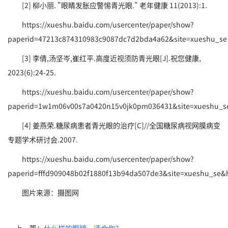
[2] 柳小丽. "眼睛发胀应警惕青光眼." 老年健康 11(2013):1.
https://xueshu.baidu.com/usercenter/paper/show?
paperid=47213c874310983c9087dc7d2bda4a62&site=xueshu_se
[3] 李倩,汤坚岑,崔红平.高度近视须防青光眼[J].祝您健康,
2023(6):24-25.
https://xueshu.baidu.com/usercenter/paper/show?
paperid=1w1m06v00s7a0420n15v0jk0pm036431&site=xueshu_se&
[4] 姜燕荣.糖尿病患者青光眼的治疗[C]//全国糖尿病视网膜病变
专题学术研讨会.2007.
https://xueshu.baidu.com/usercenter/paper/show?
paperid=fffd909048b02f1880f13b94da507de3&site=xueshu_se&hi
图片来源：摄图网