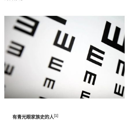
[1]
有青光眼家族史的人