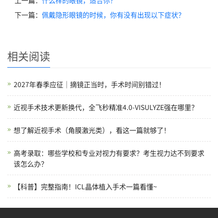
上一篇：
什么样的眼镜，适合你？
下一篇：
佩戴隐形眼镜的时候，你有没有出现以下症状？
相关阅读
2027年春季应征｜摘镜正当时，手术时间别错过！
近视手术技术更新换代，全飞秒精准4.0-VISULYZE强在哪里？
想了解近视手术（角膜激光类），看这一篇就够了！
高考录取：哪些学校和专业对视力有要求？考生视力达不到要求
该怎么办？
【科普】完整指南！ICL晶体植入手术一篇看懂~