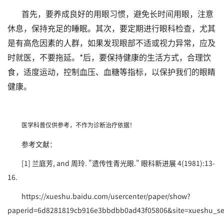
首先，要养成良好的用眼习惯，避免长时间用眼，注意
休息，保持充足的睡眠。其次，要定期进行眼科检查，尤其
是有高危因素的人群，如果发现眼部不适或视力异常，应及
时就医，不要拖延。*后，要保持健康的生活方式，合理饮
食，适度运动，控制血压、血糖等指标，以保护我们的眼睛
健康。
医学科普仅供参考，不作为诊断治疗依据！
参考文献：
[1] 兰庭芳, and 周玲. "遗传性青光眼." 眼科新进展 4(1981):13-
16.
https://xueshu.baidu.com/usercenter/paper/show?
paperid=6d8281819cb916e3bbdbb0ad43f05806&site=xueshu_s