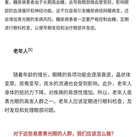
害。糖尿病患者由于长期高血糖，会导致眼部微血管受损，影响眼
部的血液循环和神经功能。这不仅容易引发糖尿病视网膜病变，还
会增加青光眼的发病风险。糖尿病患者一定要严格控制血糖，定期
进行眼科检查，以便早期发现和治疗眼部并发症。
[5]
老年人
随着年龄的增长，眼睛的各项功能会逐渐衰退，晶状体
变厚，房角变窄，房水的流通也会受到影响。此外，老年人
身体的抵抗力下降，对疾病的易感性增加。所以，老年人是
青光眼的高发人群之一。老年人应该定期进行眼科检查，及
时发现和处理眼部问题。
对于这些易患青光眼的人群，我们应该怎么做？