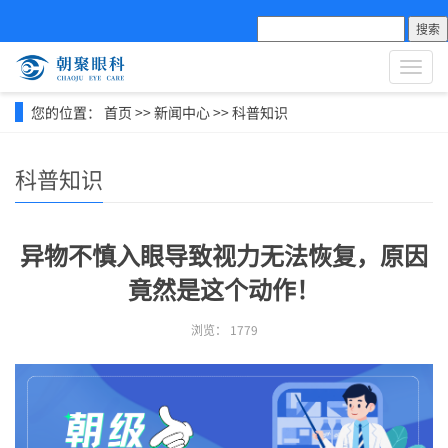
搜索
导
航
菜
您的位置：
首页
>>
新闻中心
>>
科普知识
单
科普知识
异物不慎入眼导致视力无法恢复，原因
竟然是这个动作！
浏览：
1779