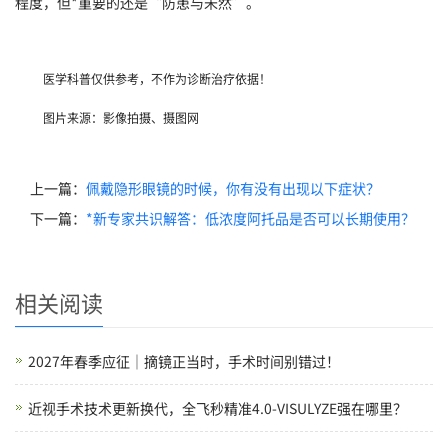
程度，但*重要的还是“防患与未然”。
医学科普仅供参考，不作为诊断治疗依据！
图片来源：影像拍摄、摄图网
上一篇：
佩戴隐形眼镜的时候，你有没有出现以下症状？
下一篇：
*新专家共识解答：低浓度阿托品是否可以长期使用？
相关阅读
2027年春季应征｜摘镜正当时，手术时间别错过！
近视手术技术更新换代，全飞秒精准4.0-VISULYZE强在哪里？