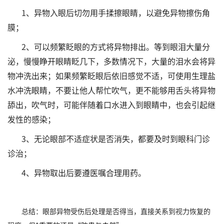
1、异物入眼后切勿用手揉擦眼睛，以避免异物擦伤角
膜；
2、可以频繁眨眼的方式将异物排出。等到眼泪大量分
泌，慢慢睁开眼睛眨几下，多数情况下，大量的泪水会将异
物冲洗出来；如果频繁眨眼后依旧感觉不适，可使用生理盐
水冲洗眼睛，不要让他人帮忙吹气，更不能够用舌头将异物
舔出，吹气时，可能伴随着口水进入到眼睛中，也会引起继
发性的感染；
3、无论眼部不适症状是否消失，都要及时到眼科门诊
诊治；
4、异物取出后要遵医嘱合理用药。
总结：眼部异物受伤后处理是否得当，直接关系到视力恢复的