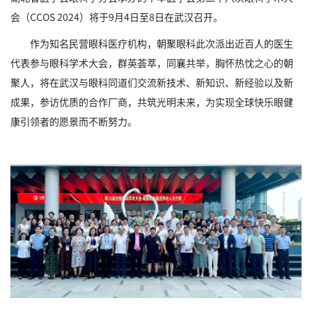
会（CCOS 2024）将于9月4日至8日在武汉召开。
作为知名民营眼科医疗机构，朝聚眼科此次派出近百人的医生
代表参与眼科学术大会，群英荟萃，同襄共举，胸怀热忱之心的朝
聚人，将在武汉与眼科同道们交流新技术、新知识、新经验以及新
成果，参访优质的合作厂商，共筑光明未来，为实现全球快乐眼健
康引领者的愿景而不断努力。