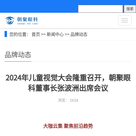
搜索
导
航
菜
您的位置：
首页
>>
新闻中心
>>
品牌动态
单
品牌动态
2024年儿童视觉大会隆重召开，朝聚眼
科董事长张波洲出席会议
浏览：
2658
大咖云集 聚焦前沿趋势