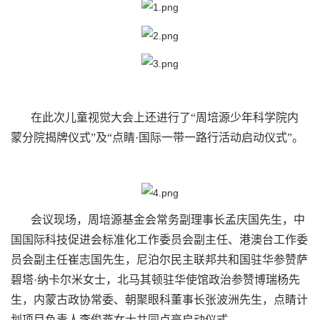
在此次儿童视觉大会上还进行了“周培源少年科学院内
蒙分院揭牌仪式”及“点睛·国际一带一路行活动启动仪式”。
会议现场，周培源基金会常务副理事长孟庆国先生，中
国国际科技促进会标准化工作委员会副主任、港澳台工作委
员会副主任崔志国先生，尼泊尔民主联邦共和国驻华参赞萨
碧塔·纳卡尔米女士，北马其顿驻华使馆政治参赞博瑞杨先
生，内蒙古政协常委、朝聚眼科董事长张波洲先生，点睛计
划项目负责人李俊燕女士共同点亮启动仪式。