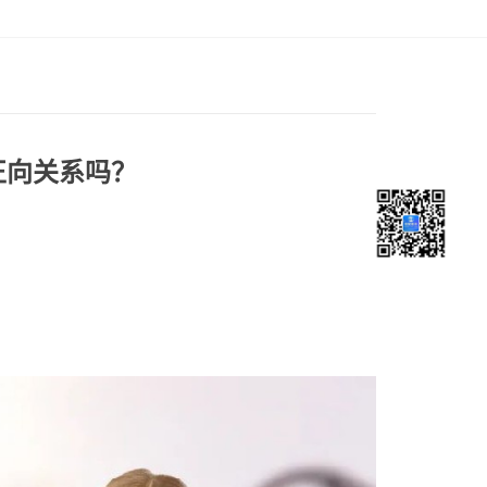
正向关系吗？