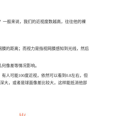
呢？一般来说，我们的近视度数越高，往往他的裸
网膜的距离；而视力是指视网膜感知到光线，然后
几何像差等情况影响。
人可能100度近视，依然可以看到0.8左右，但
深或景深大，或者是球面像差比较大，这样能抵消他部