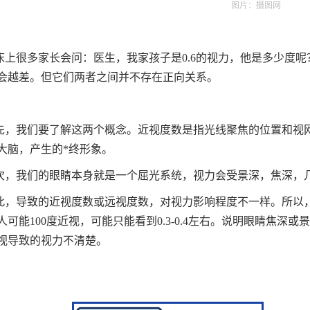
图片：摄图网
床上很多家长会问：医生，我家孩子是0.6的视力，他是多少度
会越差。但它们两者之间并不存在正向关系。
先，我们要了解这两个概念。
近视度数是指光线聚焦的位置和视
大脑，产生的*终形象。
次，我们的眼睛本身就是一个屈光系统，视力会受景深，焦深，
此，导致的近视度数或远视度数，对视力影响程度不一样。所以，有
人可能100度近视，可能只能看到0.3-0.4左右。说明眼睛焦
视导致的视力不清楚。