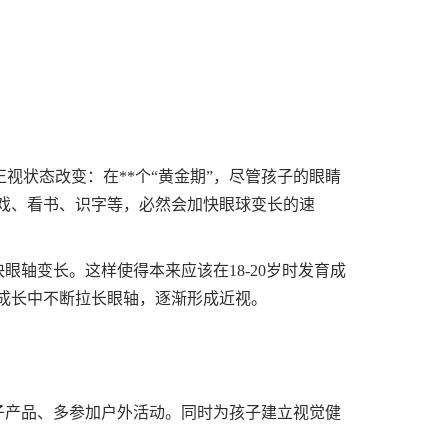
视状态改变：在**个“黄金期”，尽管孩子的眼睛
戏、看书、识字等，必然会加快眼球变长的速
眼轴变长。这样使得本来应该在18-20岁时发育成
成长中不断拉长眼轴，逐渐形成近视。
电子产品、多参加户外活动。同时为孩子建立视觉健