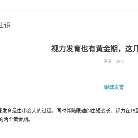
知识
视力发育也有黄金期，这
浏览：
2673
眼球发育
球发育是由小变大的过程，同时伴随眼轴的由短变长，视力在18
的两个黄金期。