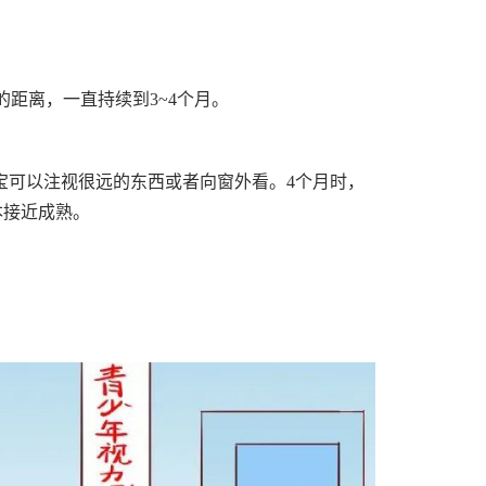
的距离，一直持续到3~4个月。
宝可以注视很远的东西或者向窗外看。4个月时，
本接近成熟。