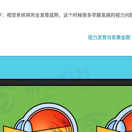
0岁：视觉系统将完全发育成熟，这个时候很多早期发病的视力问
视力发育也有黄金期