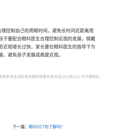
合理控制自己的用眼时间，避免长时间近距离用
孩子要配合眼科医生合理控制近视的发展，佩戴
若近视增长过快，家长要在眼科医生的指导下为
展，避免孩子发展成高度近视。
参考区间及相关遗传因素专家共识(2022年)[J]. 中华眼科杂
下一篇：
眼科OCT你了解吗？