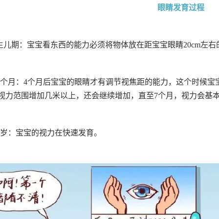
眼睛发育过程
生儿期：宝宝看东西的能力必须将物体放在距宝宝眼睛20cm左右
~7个月：4个月后宝宝的眼睛才有调节视焦距的能力，这个时候宝
视力范围增加几米以上，还会继续增加，直至7个月，视力会基
~2岁：宝宝的视力在快速发育。