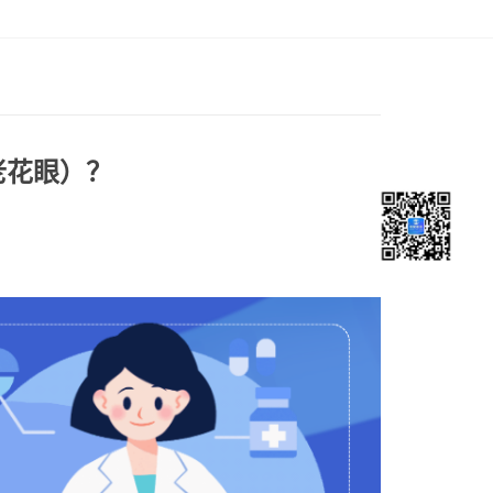
老花眼）？