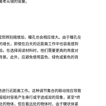
戴老花镜的需要。
视觉
辨别阈
增加，瞳孔也会相应增大。由于瞳孔在
的增长，即使在白天的近距离工作中也容易感到
验。在选择阅读材料时，他们需要更高的亮度对
背景。此外，应避免使用蓝色、绿色或紫色的背
地进行近距离工作。这种调节集合的联动效应导致
报纸时容易产生串行或字迹成双的现象，甚至*终
处的物体，但在看远处的物体时，由于睫状体紧