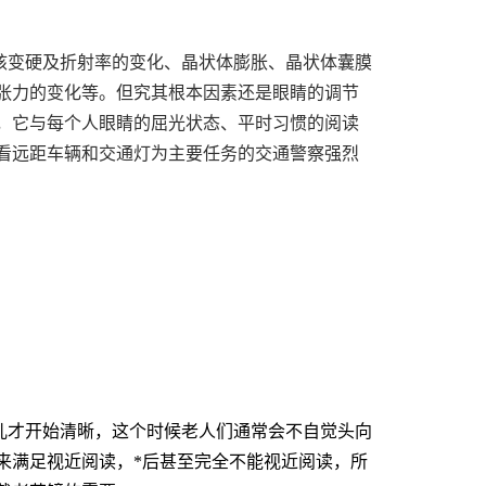
核变硬及折射率的变化、晶状体膨胀、晶状体囊膜
张力的变化等。但究其根本因素还是眼睛的调节
，它与每个人眼睛的屈光状态、平时习惯的阅读
看远距车辆和交通灯为主要任务的交通警察强烈
儿才开始清晰，这个时候老人们通常会不自觉头向
来满足视近阅读，*后甚至完全不能视近阅读，所