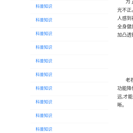
为
科普知识
光不正
人感到
科普知识
全身健
科普知识
加凸透
科普知识
科普知识
科普知识
老
功能降
科普知识
远,才
科普知识
晰。
科普知识
科普知识