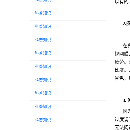
以有的
科普知识
2
科普知识
科普知识
在
科普知识
视网膜
疲劳。
科普知识
比度。
景色，
科普知识
科普知识
3
科普知识
因
过度调
科普知识
无法阅