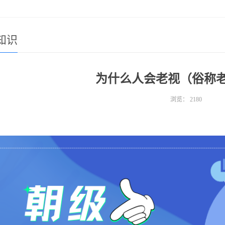
知识
为什么人会老视（俗称
浏览：
2180