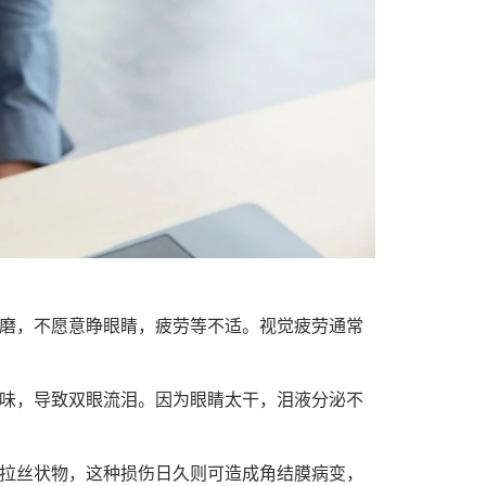
磨，不愿意睁眼睛，疲劳等不适。视觉疲劳通常
味，导致双眼流泪。因为眼睛太干，泪液分泌不
拉丝状物，这种损伤日久则可造成角结膜病变，