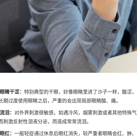
、眼睛干涩：
特别典型的干眼，好像眼睛里进了沙子一样，酸涩，
长期过度使用眼睛之后，严重的会出现局部眼睛酸、痛。
、流泪：
对外界刺激很敏感，如遇冷风，烟雾刺激或者其他特殊气
而刺激反射性泪液分泌，而造成常常流泪。
、眼红：
一般轻症通过休息后眼红消失，较严重者眼睛会红、肿、