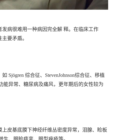
发病很难用一种病因完全解 释。在临床工作
住主要矛盾。
ren 综合征、StevenJohnson综合征、移植
功能异常、糖尿病及痛风，更年期后的女性较为
膜上皮基底膜下神经纤维丛密度异常，泪腺、睑板
增生、眼睑痉挛、眼型痤疮等。