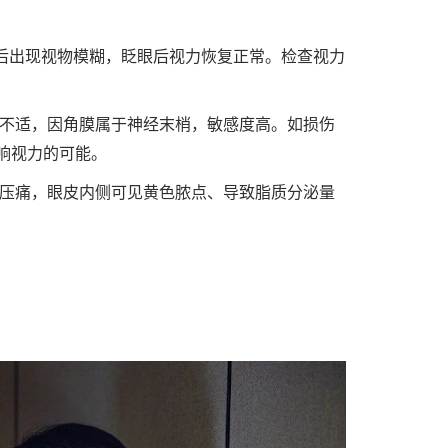
D后出现视物模糊，眨眼后视力恢复正常。检查视力
不适，因角膜属于神经末梢，敏感度高。如损伤
响视力的可能。
压痛，眼皮内侧可见黄色脓点、导致脂质分泌量