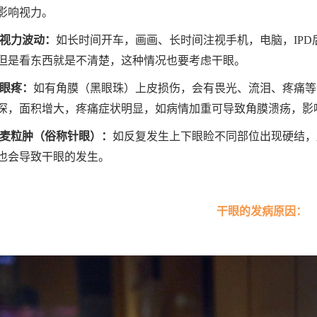
影响视力。
、视力波动：
如长时间开车，画画、长时间注视手机，电脑，IP
但是看东西就是不清楚，这种情况也要考虑干眼。
、眼疼：
如有角膜（黑眼珠）上皮损伤，会有畏光、流泪、疼痛等
深，面积增大，疼痛症状明显，如病情加重可导致角膜溃疡，影
、麦粒肿（俗称针眼）：
如反复发生上下眼睑不同部位出现硬结，
也会导致干眼的发生。
干眼的发病原因：