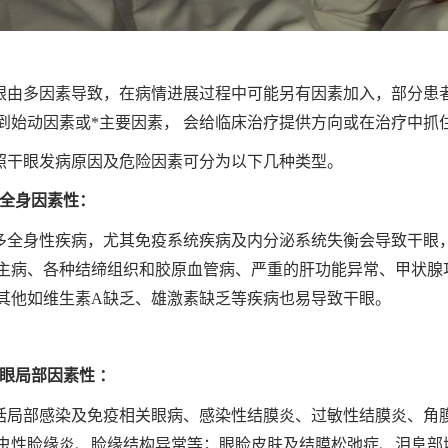
眼由多因素导致，在病情进展过程中可能另有因素加入，部分患者
到始动因素或*主要因素， 会给临床治疗提供方向或在治疗中抓
照干眼发病原因及危险因素可分为以下几种类型。
．全身因素性：
多全身性疾病，尤其免疫系统疾病及内分泌系统失衡会导致干眼，如 Sjög
主病、各种结缔组织和胶原血管病、严重的肝功能异常、甲状腺
其他如维生素A缺乏、雄激素缺乏等疾病也易导致干眼。
．眼局部因素性 ：
括局部感染及免疫相关眼病、感染性结膜炎、过敏性结膜炎、角
虫性睑缘炎、睑缘结构异常等；眼睑皮肤及结膜松弛症、泪阜部