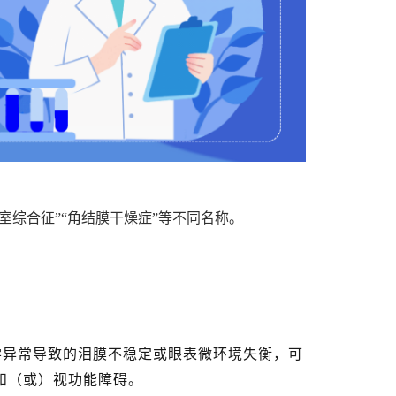
综合征”“角结膜干燥症”等不同名称。
学异常导致的泪膜不稳定或眼表微环境失衡，可
和（或）视功能障碍。