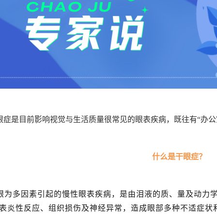
眼症是目前影响视觉与生活质量很常见的眼表疾病，既往有“办公室
什么是干眼症？
眼为多因素引起的慢性眼表疾病，是由泪液的质、量及动力
表炎性反应、组织损伤及神经异常，造成眼部多种不适症状