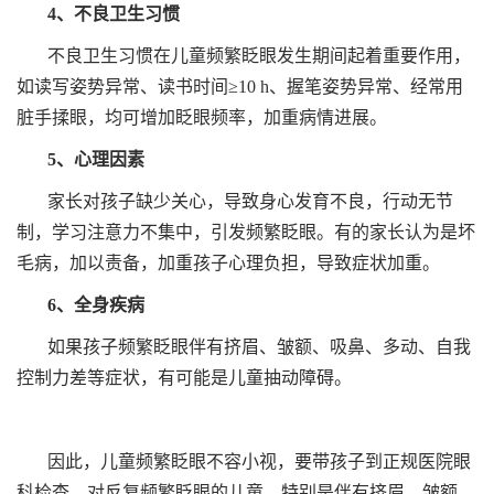
4、不良卫生习惯
不良卫生习惯在儿童频繁眨眼发生期间起着重要作用，
如读写姿势异常、读书时间≥10 h、握笔姿势异常、经常用
脏手揉眼，均可增加眨眼频率，加重病情进展。
5、心理因素
家长对孩子缺少关心，导致身心发育不良，行动无节
制，学习注意力不集中，引发频繁眨眼。有的家长认为是坏
毛病，加以责备，加重孩子心理负担，导致症状加重。
6、全身疾病
如果孩子频繁眨眼伴有挤眉、皱额、吸鼻、多动、自我
控制力差等症状，有可能是儿童抽动障碍。
因此，儿童频繁眨眼不容小视，要带孩子到正规医院眼
科检查，对反复频繁眨眼的儿童，特别是伴有挤眉、皱额、