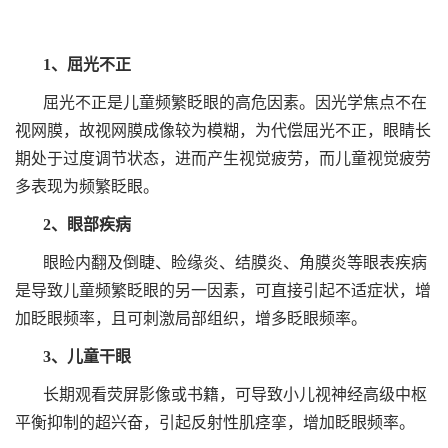
1、屈光不正
屈光不正是儿童频繁眨眼的高危因素。因光学焦点不在
视网膜，故视网膜成像较为模糊，为代偿屈光不正，眼睛长
期处于过度调节状态，进而产生视觉疲劳，而儿童视觉疲劳
多表现为频繁眨眼。
2、眼部疾病
眼睑内翻及倒睫、睑缘炎、结膜炎、角膜炎等眼表疾病
是导致儿童频繁眨眼的另一因素，可直接引起不适症状，增
加眨眼频率，且可刺激局部组织，增多眨眼频率。
3、儿童干眼
长期观看荧屏影像或书籍，可导致小儿视神经高级中枢
平衡抑制的超兴奋，引起反射性肌痉挛，增加眨眼频率。