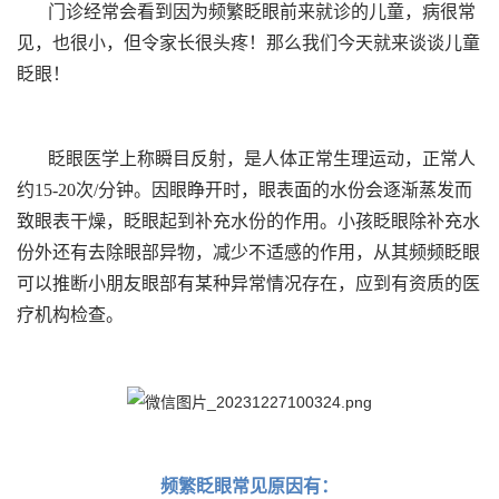
门诊经常会看到因为频繁眨眼前来就诊的儿童，病很常
见，也很小，但令家长很头疼！那么我们今天就来谈谈儿童
眨眼！
眨眼医学上称瞬目反射，是人体正常生理运动，正常人
约15-20次/分钟。因眼睁开时，眼表面的水份会逐渐蒸发而
致眼表干燥，眨眼起到补充水份的作用。小孩眨眼除补充水
份外还有去除眼部异物，减少不适感的作用，从其频频眨眼
可以推断小朋友眼部有某种异常情况存在，应到有资质的医
疗机构检查。
频繁眨眼常见原因有：