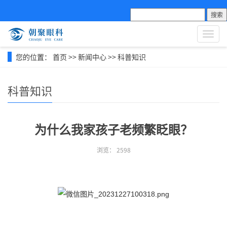
搜索
导
航
菜
您的位置：
首页
>>
新闻中心
>>
科普知识
单
科普知识
为什么我家孩子老频繁眨眼？
浏览：
2598