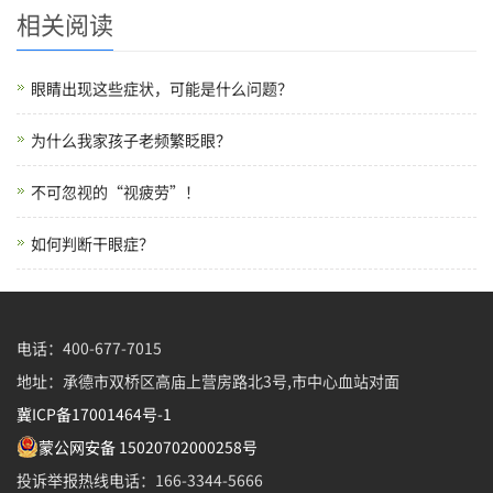
相关阅读
眼睛出现这些症状，可能是什么问题？
为什么我家孩子老频繁眨眼？
不可忽视的“视疲劳”！
如何判断干眼症？
电话：400-677-7015
地址：承德市双桥区高庙上营房路北3号,市中心血站对面
冀ICP备17001464号-1
蒙公网安备 15020702000258号
投诉举报热线电话：166-3344-5666